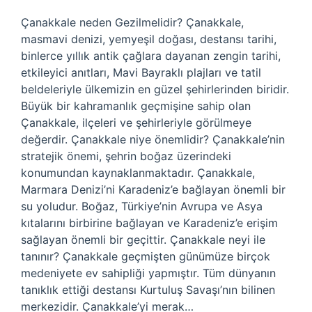
Çanakkale neden Gezilmelidir? Çanakkale,
masmavi denizi, yemyeşil doğası, destansı tarihi,
binlerce yıllık antik çağlara dayanan zengin tarihi,
etkileyici anıtları, Mavi Bayraklı plajları ve tatil
beldeleriyle ülkemizin en güzel şehirlerinden biridir.
Büyük bir kahramanlık geçmişine sahip olan
Çanakkale, ilçeleri ve şehirleriyle görülmeye
değerdir. Çanakkale niye önemlidir? Çanakkale’nin
stratejik önemi, şehrin boğaz üzerindeki
konumundan kaynaklanmaktadır. Çanakkale,
Marmara Denizi’ni Karadeniz’e bağlayan önemli bir
su yoludur. Boğaz, Türkiye’nin Avrupa ve Asya
kıtalarını birbirine bağlayan ve Karadeniz’e erişim
sağlayan önemli bir geçittir. Çanakkale neyi ile
tanınır? Çanakkale geçmişten günümüze birçok
medeniyete ev sahipliği yapmıştır. Tüm dünyanın
tanıklık ettiği destansı Kurtuluş Savaşı’nın bilinen
merkezidir. Çanakkale’yi merak…