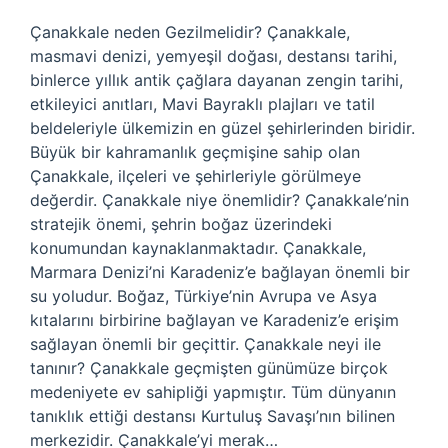
Çanakkale neden Gezilmelidir? Çanakkale,
masmavi denizi, yemyeşil doğası, destansı tarihi,
binlerce yıllık antik çağlara dayanan zengin tarihi,
etkileyici anıtları, Mavi Bayraklı plajları ve tatil
beldeleriyle ülkemizin en güzel şehirlerinden biridir.
Büyük bir kahramanlık geçmişine sahip olan
Çanakkale, ilçeleri ve şehirleriyle görülmeye
değerdir. Çanakkale niye önemlidir? Çanakkale’nin
stratejik önemi, şehrin boğaz üzerindeki
konumundan kaynaklanmaktadır. Çanakkale,
Marmara Denizi’ni Karadeniz’e bağlayan önemli bir
su yoludur. Boğaz, Türkiye’nin Avrupa ve Asya
kıtalarını birbirine bağlayan ve Karadeniz’e erişim
sağlayan önemli bir geçittir. Çanakkale neyi ile
tanınır? Çanakkale geçmişten günümüze birçok
medeniyete ev sahipliği yapmıştır. Tüm dünyanın
tanıklık ettiği destansı Kurtuluş Savaşı’nın bilinen
merkezidir. Çanakkale’yi merak…