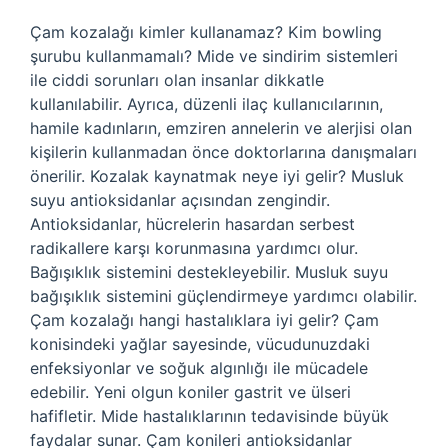
Çam kozalağı kimler kullanamaz? Kim bowling
şurubu kullanmamalı? Mide ve sindirim sistemleri
ile ciddi sorunları olan insanlar dikkatle
kullanılabilir. Ayrıca, düzenli ilaç kullanıcılarının,
hamile kadınların, emziren annelerin ve alerjisi olan
kişilerin kullanmadan önce doktorlarına danışmaları
önerilir. Kozalak kaynatmak neye iyi gelir? Musluk
suyu antioksidanlar açısından zengindir.
Antioksidanlar, hücrelerin hasardan serbest
radikallere karşı korunmasına yardımcı olur.
Bağışıklık sistemini destekleyebilir. Musluk suyu
bağışıklık sistemini güçlendirmeye yardımcı olabilir.
Çam kozalağı hangi hastalıklara iyi gelir? Çam
konisindeki yağlar sayesinde, vücudunuzdaki
enfeksiyonlar ve soğuk algınlığı ile mücadele
edebilir. Yeni olgun koniler gastrit ve ülseri
hafifletir. Mide hastalıklarının tedavisinde büyük
faydalar sunar. Çam konileri antioksidanlar