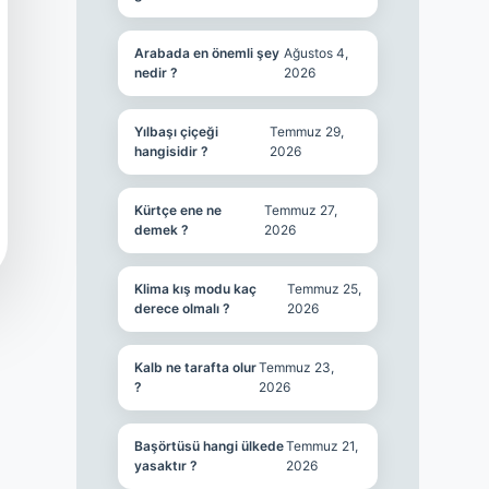
Arabada en önemli şey
Ağustos 4,
nedir ?
2026
Yılbaşı çiçeği
Temmuz 29,
hangisidir ?
2026
Kürtçe ene ne
Temmuz 27,
demek ?
2026
Klima kış modu kaç
Temmuz 25,
derece olmalı ?
2026
Kalb ne tarafta olur
Temmuz 23,
?
2026
Başörtüsü hangi ülkede
Temmuz 21,
yasaktır ?
2026