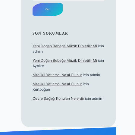
SON YORUMLAR
Yeni Doğan Bebeğe Müzik Dinletilir Mi
için
admin
Yeni Doğan Bebeğe Müzik Dinletilir Mi
için
Aybike
Nitelikli Yatırımcı Nasıl Olunur
için
admin
Nitelikli Yatırımcı Nasıl Olunur
için
Kurtboğan
Çevre Sağlığı Konuları Nelerdir
için
admin