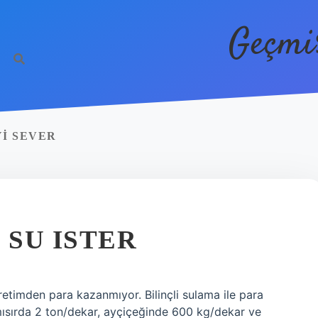
Geçmi
I SEVER
SU ISTER
retimden para kazanmıyor. Bilinçli sulama ile para
sırda 2 ton/dekar, ayçiçeğinde 600 kg/dekar ve