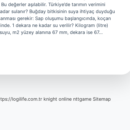
u değerler aşılabilir. Türkiye’de tarımın verimini
kadar sulanır? Buğday bitkisinin suya ihtiyaç duyduğu
ulanması gerekir: Sap oluşumu başlangıcında, koçan
e. 1 dekara ne kadar su verilir? Kilogram (litre)
ma suyu, m2 yüzey alanına 67 mm, dekara ise 67…
tps://logilife.com.tr
knight online
nttgame
Sitemap