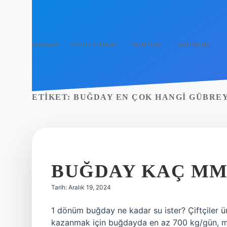
Anasayfa
Gizlilik Politikası
Yasal Uyarı
Hakkımızda
ETIKET:
BUĞDAY EN ÇOK HANGI GÜBREY
BUĞDAY KAÇ MM 
Tarih: Aralık 19, 2024
1 dönüm buğday ne kadar su ister? Çiftçiler ü
kazanmak için buğdayda en az 700 kg/gün, mı