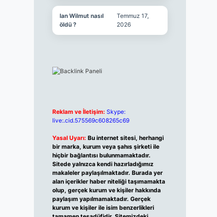
Ian Wilmut nasıl
Temmuz 17,
öldü ?
2026
Reklam ve İletişim:
Skype:
live:.cid.575569c608265c69
Yasal Uyarı:
Bu internet sitesi, herhangi
bir marka, kurum veya şahıs şirketi ile
hiçbir bağlantısı bulunmamaktadır.
Sitede yalnızca kendi hazırladığımız
makaleler paylaşılmaktadır. Burada yer
alan içerikler haber niteliği taşımamakta
olup, gerçek kurum ve kişiler hakkında
paylaşım yapılmamaktadır. Gerçek
kurum ve kişiler ile isim benzerlikleri
tamamen tesadüfidir. Sitemizdeki