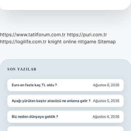
Mi
https://www.tatilforum.com.tr
https://puri.com.tr
https://logilife.com.tr
knight online
nttgame
Sitemap
SIDEBAR
SON YAZILAR
Euro en fazla kaç TL oldu ?
Ağustos 6, 2026
Ayağı yürüten baştır atasözü ne anlama gelir ?
Ağustos 5, 2026
Biz neden dünyaya geldik ?
Ağustos 4, 2026