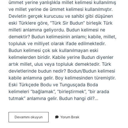
ümmet yerine yanlışlıkla millet kelimesi kullanılmış
ve millet yerine de ümmet kelimesi kullanılmıştır.
Devletin gerçek kurucusu ve sahibi gibi düşünen
eski Türklere göre, “Türk Sir Budun” birleşik Türk
milleti anlamına geliyordu. Budun kelimesi ne
demektir? Budun kelimesinin anlamı; kabile, millet,
topluluk ve milliyet olarak ifade edilmektedir.
Budun kelimesi çok sık kullanılmayan eski
kelimelerden biridir. Kabile yerine Budun diyenler
artık millet, ulus veya topluluk demektedir. Türk
devletlerinde budun nedir? Bodun/Budun kelimesi
kabile anlamına gelir. Boy kelimesinden türemiştir.
Eski Türkçede Bodu ve Tungusçada Boda
kelimeleri “bağlamak”, “birleştirmek”, “bir arada
tutmak” anlamına gelir. Budun hangi dil?…
Budun
Devamını okuyun
Yorum Bırak
Millet
Demek