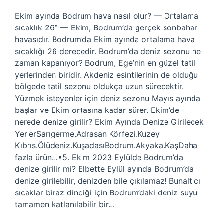
Ekim ayında Bodrum hava nasıl olur? — Ortalama
sıcaklık 26° — Ekim, Bodrum’da gerçek sonbahar
havasıdır. Bodrum’da Ekim ayında ortalama hava
sıcaklığı 26 derecedir. Bodrum’da deniz sezonu ne
zaman kapanıyor? Bodrum, Ege’nin en güzel tatil
yerlerinden biridir. Akdeniz esintilerinin de olduğu
bölgede tatil sezonu oldukça uzun sürecektir.
Yüzmek isteyenler için deniz sezonu Mayıs ayında
başlar ve Ekim ortasına kadar sürer. Ekim’de
nerede denize girilir? Ekim Ayında Denize Girilecek
YerlerSarıgerme.Adrasan Körfezi.Kuzey
Kıbrıs.Ölüdeniz.KuşadasıBodrum.Akyaka.KaşDaha
fazla ürün…•5. Ekim 2023 Eylülde Bodrum’da
denize girilir mi? Elbette Eylül ayında Bodrum’da
denize girilebilir, denizden bile çıkılamaz! Bunaltıcı
sıcaklar biraz dindiği için Bodrum’daki deniz suyu
tamamen katlanılabilir bir…