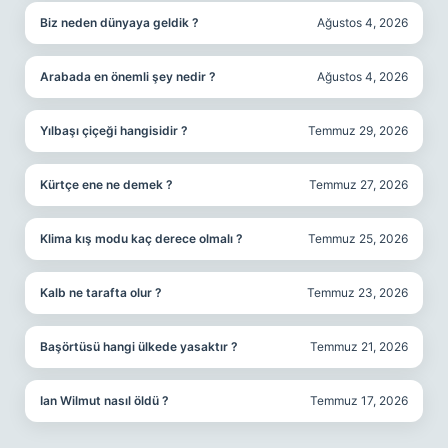
Biz neden dünyaya geldik ?
Ağustos 4, 2026
Arabada en önemli şey nedir ?
Ağustos 4, 2026
Yılbaşı çiçeği hangisidir ?
Temmuz 29, 2026
Kürtçe ene ne demek ?
Temmuz 27, 2026
Klima kış modu kaç derece olmalı ?
Temmuz 25, 2026
Kalb ne tarafta olur ?
Temmuz 23, 2026
Başörtüsü hangi ülkede yasaktır ?
Temmuz 21, 2026
Ian Wilmut nasıl öldü ?
Temmuz 17, 2026