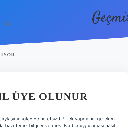
Geçmi
NIYOR
IL ÜYE OLUNUR
 paylaşımı kolay ve ücretsizdir! Tek yapmanız gereken
a bazı temel bilgiler vermek. Bla bla uygulaması nasıl