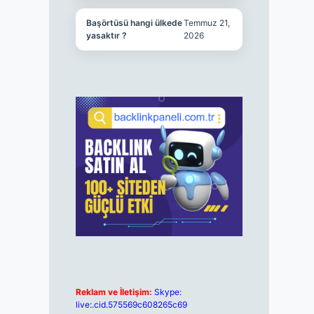
Başörtüsü hangi ülkede
Temmuz 21,
yasaktır ?
2026
Reklam ve İletişim:
Skype:
live:.cid.575569c608265c69