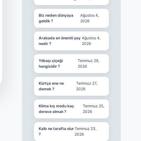
Biz neden dünyaya
Ağustos 4,
geldik ?
2026
Arabada en önemli şey
Ağustos 4,
nedir ?
2026
Yılbaşı çiçeği
Temmuz 29,
hangisidir ?
2026
Kürtçe ene ne
Temmuz 27,
demek ?
2026
Klima kış modu kaç
Temmuz 25,
derece olmalı ?
2026
Kalb ne tarafta olur
Temmuz 23,
?
2026