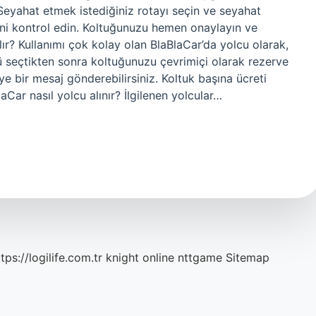
 Seyahat etmek istediğiniz rotayı seçin ve seyahat
lerini kontrol edin. Koltuğunuzu hemen onaylayın ve
lır? Kullanımı çok kolay olan BlaBlaCar’da yolcu olarak,
 seçtikten sonra koltuğunuzu çevrimiçi olarak rezerve
ye bir mesaj gönderebilirsiniz. Koltuk başına ücreti
aCar nasıl yolcu alınır? İlgilenen yolcular…
tps://logilife.com.tr
knight online
nttgame
Sitemap