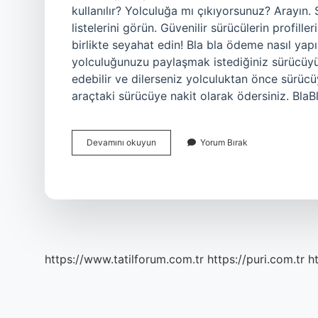
kullanılır? Yolculuğa mı çıkıyorsunuz? Arayın.
listelerini görün. Güvenilir sürücülerin profil
birlikte seyahat edin! Bla bla ödeme nasıl yapı
yolculuğunuzu paylaşmak istediğiniz sürücüyü
edebilir ve dilerseniz yolculuktan önce sürücü
araçtaki sürücüye nakit olarak ödersiniz. BlaBl
Blablacar
Devamını okuyun
Yorum Bırak
Nasıl
Üye
Olunur
https://www.tatilforum.com.tr
https://puri.com.tr
ht