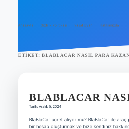
Anasayfa
Gizlilik Politikası
Yasal Uyarı
Hakkımızda
ETIKET:
BLABLACAR NASIL PARA KAZA
BLABLACAR NAS
Tarih: Aralık 5, 2024
BlaBlaCar ücret alıyor mu? BlaBlaCar ile araç
bir hesap oluşturmak ve bize kendiniz hakkınd