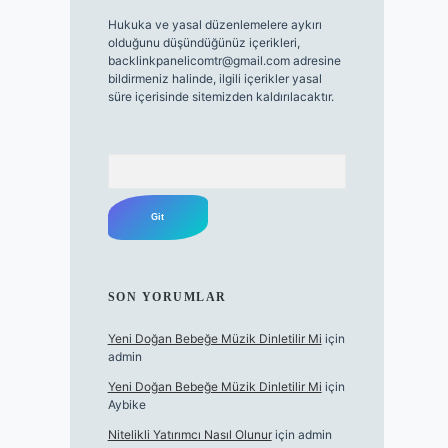
Hukuka ve yasal düzenlemelere aykırı
olduğunu düşündüğünüz içerikleri,
backlinkpanelicomtr@gmail.com
adresine
bildirmeniz halinde, ilgili içerikler yasal
süre içerisinde sitemizden kaldırılacaktır.
Arama
SON YORUMLAR
Yeni Doğan Bebeğe Müzik Dinletilir Mi
için
admin
Yeni Doğan Bebeğe Müzik Dinletilir Mi
için
Aybike
Nitelikli Yatırımcı Nasıl Olunur
için
admin