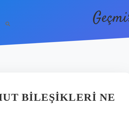
Geçmi
UT BILEŞIKLERI NE