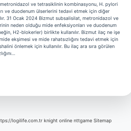
, metronidazol ve tetrasiklinin kombinasyonu, H. pylori
rı ve duodenum ülserlerini tedavi etmek için diğer
anılır. 31 Ocak 2024 Bizmut subsalisilat, metronidazol ve
lerinin neden olduğu mide enfeksiyonları ve duodenum
neğin, H2-blokerler) birlikte kullanılır. Bizmut ilaç ne işe
 mide ekşimesi ve mide rahatsızlığını tedavi etmek için
shalini önlemek için kullanılır. Bu ilaç ara sıra görülen
lığını…
tps://logilife.com.tr
knight online
nttgame
Sitemap