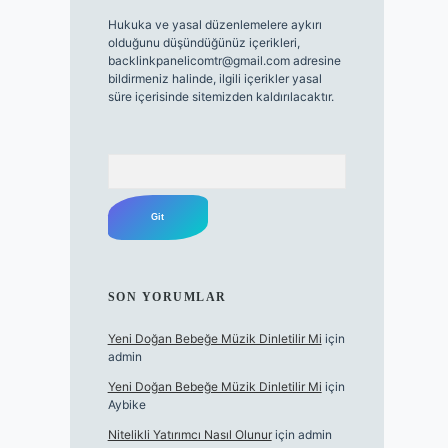
Hukuka ve yasal düzenlemelere aykırı
olduğunu düşündüğünüz içerikleri,
backlinkpanelicomtr@gmail.com
adresine
bildirmeniz halinde, ilgili içerikler yasal
süre içerisinde sitemizden kaldırılacaktır.
Arama
SON YORUMLAR
Yeni Doğan Bebeğe Müzik Dinletilir Mi
için
admin
Yeni Doğan Bebeğe Müzik Dinletilir Mi
için
Aybike
Nitelikli Yatırımcı Nasıl Olunur
için
admin