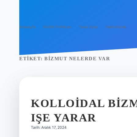
Anasayfa
Gizlilik Politikası
Yasal Uyarı
Hakkımızda
ETIKET:
BIZMUT NELERDE VAR
KOLLOIDAL BIZM
IŞE YARAR
Tarih: Aralık 17, 2024