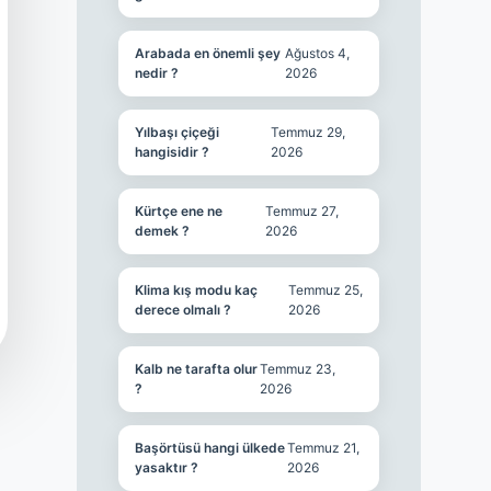
Arabada en önemli şey
Ağustos 4,
nedir ?
2026
Yılbaşı çiçeği
Temmuz 29,
hangisidir ?
2026
Kürtçe ene ne
Temmuz 27,
demek ?
2026
Klima kış modu kaç
Temmuz 25,
derece olmalı ?
2026
Kalb ne tarafta olur
Temmuz 23,
?
2026
Başörtüsü hangi ülkede
Temmuz 21,
yasaktır ?
2026