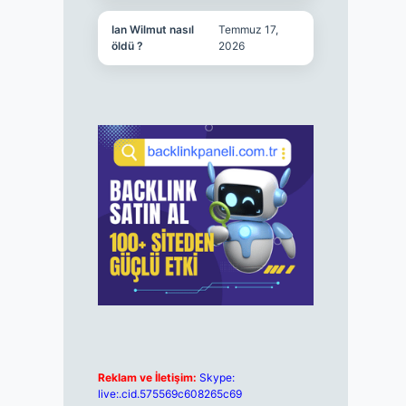
Ian Wilmut nasıl
Temmuz 17,
öldü ?
2026
Reklam ve İletişim:
Skype:
live:.cid.575569c608265c69