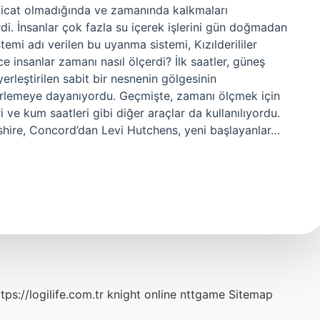
r icat olmadığında ve zamanında kalkmaları
rdi. İnsanlar çok fazla su içerek işlerini gün doğmadan
temi adı verilen bu uyanma sistemi, Kızılderililer
e insanlar zamanı nasıl ölçerdi? İlk saatler, güneş
leştirilen sabit bir nesnenin gölgesinin
lirlemeye dayanıyordu. Geçmişte, zamanı ölçmek için
i ve kum saatleri gibi diğer araçlar da kullanılıyordu.
shire, Concord’dan Levi Hutchens, yeni başlayanlar…
tps://logilife.com.tr
knight online
nttgame
Sitemap