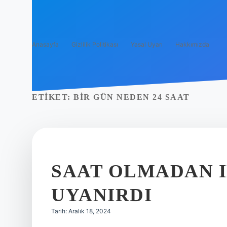
Anasayfa
Gizlilik Politikası
Yasal Uyarı
Hakkımızda
ETIKET:
BIR GÜN NEDEN 24 SAAT
SAAT OLMADAN I
UYANIRDI
Tarih: Aralık 18, 2024