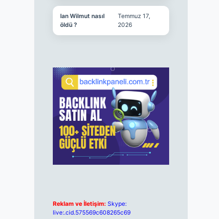
Ian Wilmut nasıl
Temmuz 17,
öldü ?
2026
Reklam ve İletişim:
Skype:
live:.cid.575569c608265c69