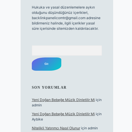
Hukuka ve yasal düzenlemelere aykırı
olduğunu düşündüğünüz içerikleri,
backlinkpanelicomtr@gmail.com
adresine
bildirmeniz halinde, ilgili içerikler yasal
süre içerisinde sitemizden kaldırılacaktır.
Arama
SON YORUMLAR
Yeni Doğan Bebeğe Müzik Dinletilir Mi
için
admin
Yeni Doğan Bebeğe Müzik Dinletilir Mi
için
Aybike
Nitelikli Yatırımcı Nasıl Olunur
için
admin