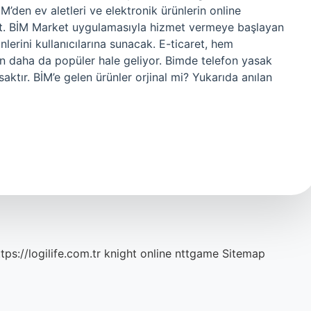
İM’den ev aletleri ve elektronik ürünlerin online
et. BİM Market uygulamasıyla hizmet vermeye başlayan
lerini kullanıcılarına sunacak. E-ticaret, hem
daha da popüler hale geliyor. Bimde telefon yasak
tır. BİM’e gelen ürünler orjinal mi? Yukarıda anılan
tps://logilife.com.tr
knight online
nttgame
Sitemap