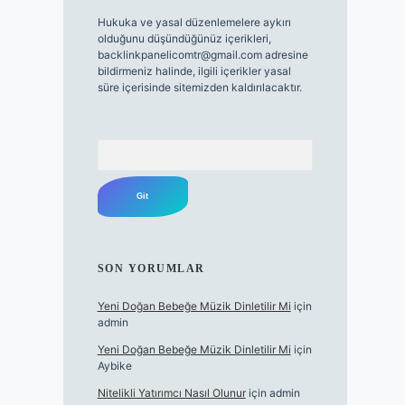
Hukuka ve yasal düzenlemelere aykırı
olduğunu düşündüğünüz içerikleri,
backlinkpanelicomtr@gmail.com
adresine
bildirmeniz halinde, ilgili içerikler yasal
süre içerisinde sitemizden kaldırılacaktır.
Arama
SON YORUMLAR
Yeni Doğan Bebeğe Müzik Dinletilir Mi
için
admin
Yeni Doğan Bebeğe Müzik Dinletilir Mi
için
Aybike
Nitelikli Yatırımcı Nasıl Olunur
için
admin