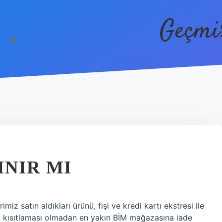
Geçmi
INIR MI
miz satın aldıkları ürünü, fişi ve kredi kartı ekstresi ile
n kısıtlaması olmadan en yakın BİM mağazasına iade