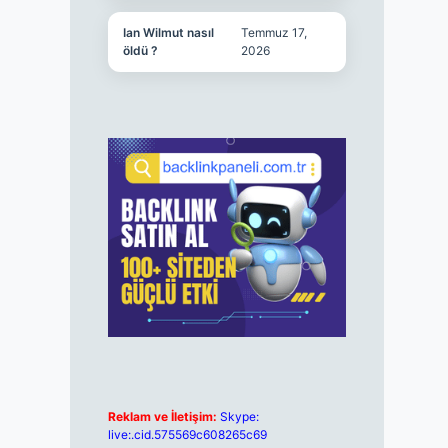
Ian Wilmut nasıl
Temmuz 17,
öldü ?
2026
Reklam ve İletişim:
Skype:
live:.cid.575569c608265c69