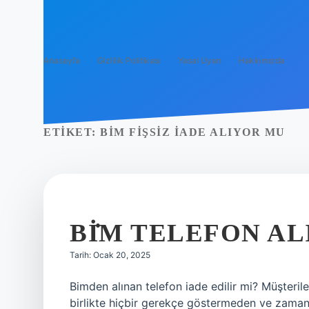
Anasayfa
Gizlilik Politikası
Yasal Uyarı
Hakkımızda
ETIKET:
BİM FIŞSIZ IADE ALIYOR MU
BİM TELEFON AL
Tarih: Ocak 20, 2025
Bimden alınan telefon iade edilir mi? Müşterileri
birlikte hiçbir gerekçe göstermeden ve zama