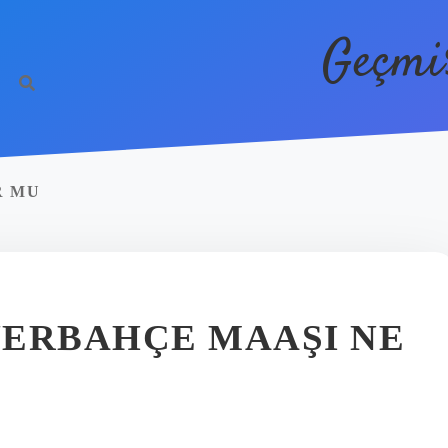
Geçmi
R MU
NERBAHÇE MAAŞI NE