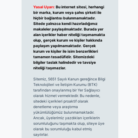
Yasal Uyarı:
Bu internet sitesi, herhangi
bir marka, kurum veya şahıs şirketi ile
hiçbir bağlantısı bulunmamaktadır.
Sitede yalnızca kendi hazırladığımız
makaleler paylaşılmaktadır. Burada yer
alan içerikler haber niteliği taşımamakta
olup, gerçek kurum ve kişiler hakkında
paylaşım yapılmamaktadır. Gerçek
kurum ve kişiler ile isim benzerlikleri
tamamen tesadüfidir. Sitemizdeki
bilgiler taslak halindedir ve tavsiye
niteliği taşımazlar.
Sitemiz, 5651 Sayılı Kanun gereğince Bilgi
Teknolojileri ve İletişim Kurumu (BTK)
tarafından onaylanmış bir Yer Sağlayıcı
olarak hizmet vermektedir. Bu nedenle,
sitedeki içerikleri proaktif olarak
denetleme veya araştırma
yükümlülüğümüz bulunmamaktadır.
Ancak, üyelerimiz yazdıkları içeriklerin
sorumluluğunu taşımakta olup, siteye üye
olarak bu sorumluluğu kabul etmiş
sayılırlar.