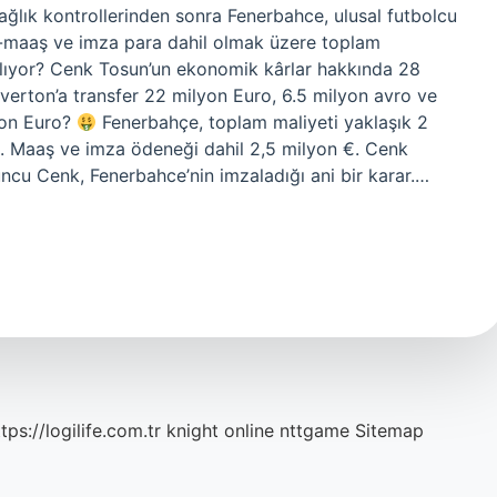
ğlık kontrollerinden sonra Fenerbahce, ulusal futbolcu
 -maaş ve imza para dahil olmak üzere toplam
alıyor? Cenk Tosun’un ekonomik kârlar hakkında 28
Everton’a transfer 22 milyon Euro, 6.5 milyon avro ve
yon Euro?
Fenerbahçe, toplam maliyeti yaklaşık 2
ti. Maaş ve imza ödeneği dahil 2,5 milyon €. Cenk
ncu Cenk, Fenerbahce’nin imzaladığı ani bir karar.…
tps://logilife.com.tr
knight online
nttgame
Sitemap