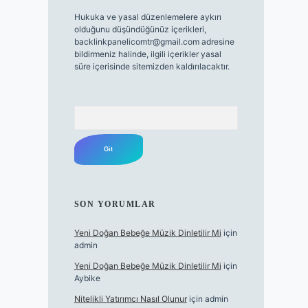
Hukuka ve yasal düzenlemelere aykırı
olduğunu düşündüğünüz içerikleri,
backlinkpanelicomtr@gmail.com
adresine
bildirmeniz halinde, ilgili içerikler yasal
süre içerisinde sitemizden kaldırılacaktır.
Arama
SON YORUMLAR
Yeni Doğan Bebeğe Müzik Dinletilir Mi
için
admin
Yeni Doğan Bebeğe Müzik Dinletilir Mi
için
Aybike
Nitelikli Yatırımcı Nasıl Olunur
için
admin