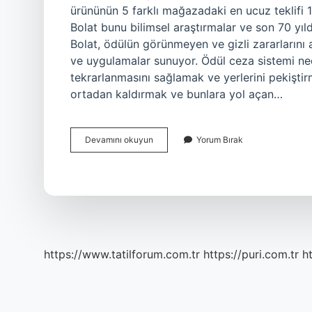
ürününün 5 farklı mağazadaki en ucuz teklifi 
Bolat bunu bilimsel araştırmalar ve son 70 yıl
Bolat, ödülün görünmeyen ve gizli zararlarını
ve uygulamalar sunuyor. Ödül ceza sistemi nedi
tekrarlanmasını sağlamak ve yerlerini pekiştir
ortadan kaldırmak ve bunlara yol açan…
Beni
Devamını okuyun
Yorum Bırak
Ödülle
Cezalandırma
Kimin
https://www.tatilforum.com.tr
https://puri.com.tr
ht