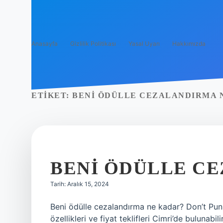
Anasayfa
Gizlilik Politikası
Yasal Uyarı
Hakkımızda
ETIKET:
BENI ÖDÜLLE CEZALANDIRMA 
BENI ÖDÜLLE C
Tarih: Aralık 15, 2024
Beni ödülle cezalandırma ne kadar? Don’t Pu
özellikleri ve fiyat teklifleri Cimri’de bulunab