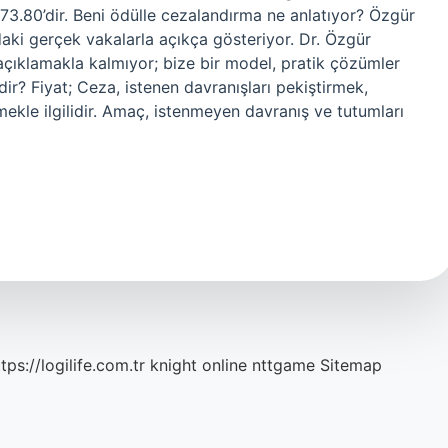
173.80’dir. Beni ödülle cezalandırma ne anlatıyor? Özgür
daki gerçek vakalarla açıkça gösteriyor. Dr. Özgür
 açıklamakla kalmıyor; bize bir model, pratik çözümler
r? Fiyat; Ceza, istenen davranışları pekiştirmek,
mekle ilgilidir. Amaç, istenmeyen davranış ve tutumları
tps://logilife.com.tr
knight online
nttgame
Sitemap