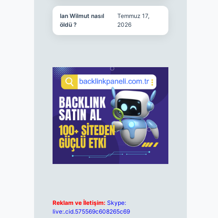
Ian Wilmut nasıl
Temmuz 17,
öldü ?
2026
Reklam ve İletişim:
Skype:
live:.cid.575569c608265c69