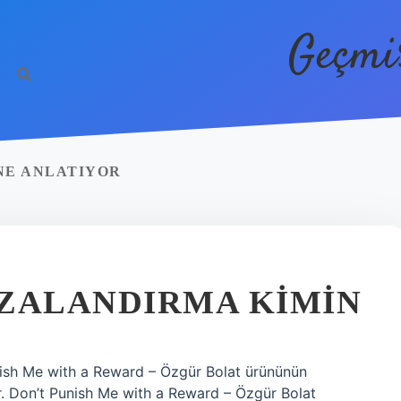
Geçmi
NE ANLATIYOR
EZALANDIRMA KIMIN
nish Me with a Reward – Özgür Bolat ürününün
ilir. Don’t Punish Me with a Reward – Özgür Bolat