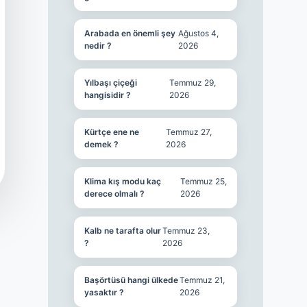
Arabada en önemli şey
Ağustos 4,
nedir ?
2026
Yılbaşı çiçeği
Temmuz 29,
hangisidir ?
2026
Kürtçe ene ne
Temmuz 27,
demek ?
2026
Klima kış modu kaç
Temmuz 25,
derece olmalı ?
2026
Kalb ne tarafta olur
Temmuz 23,
?
2026
Başörtüsü hangi ülkede
Temmuz 21,
yasaktır ?
2026