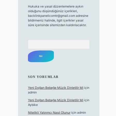
Hukuka ve yasal düzenlemelere aykırı
olduğunu düşündüğünüz içerikleri,
backlinkpanelicomtr@gmail.com
adresine
bildirmeniz halinde, ilgili içerikler yasal
süre içerisinde sitemizden kaldırılacaktır.
Arama
SON YORUMLAR
Yeni Doğan Bebeğe Müzik Dinletilir Mi
için
admin
Yeni Doğan Bebeğe Müzik Dinletilir Mi
için
Aybike
Nitelikli Yatırımcı Nasıl Olunur
için
admin