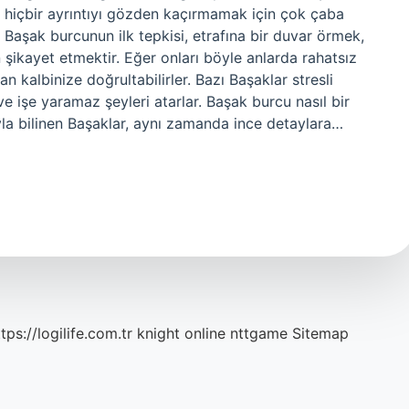
e hiçbir ayrıntıyı gözden kaçırmamak için çok çaba
? Başak burcunun ilk tepkisi, etrafına bir duvar örmek,
şikayet etmektir. Eğer onları böyle anlarda rahatsız
dan kalbinize doğrultabilirler. Bazı Başaklar stresli
e işe yaramaz şeyleri atarlar. Başak burcu nasıl bir
arıyla bilinen Başaklar, aynı zamanda ince detaylara…
tps://logilife.com.tr
knight online
nttgame
Sitemap