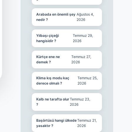
Arabada en önemli şey
Ağustos 4,
nedir ?
2026
Yılbaşı çiçeği
Temmuz 29,
hangisidir ?
2026
Kürtçe ene ne
Temmuz 27,
demek ?
2026
Klima kış modu kaç
Temmuz 25,
derece olmalı ?
2026
Kalb ne tarafta olur
Temmuz 23,
?
2026
Başörtüsü hangi ülkede
Temmuz 21,
yasaktır ?
2026