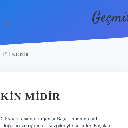
Geçmi
LIĞI NEDIR
KIN MIDIR
2 Eylül arasında doğanlar Başak burcuna aittir.
ik doğaları ve öğrenme sevgileriyle bilinirler. Başaklar