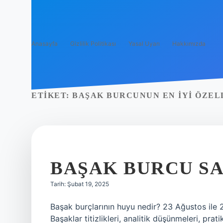
Anasayfa
Gizlilik Politikası
Yasal Uyarı
Hakkımızda
ETIKET:
BAŞAK BURCUNUN EN IYI ÖZEL
BAŞAK BURCU SA
Tarih: Şubat 19, 2025
Başak burçlarının huyu nedir? 23 Ağustos ile 2
Başaklar titizlikleri, analitik düşünmeleri, prat