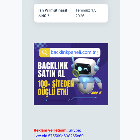
Ian Wilmut nasıl
Temmuz 17,
öldü ?
2026
Reklam ve İletişim:
Skype:
live:.cid.575569c608265c69