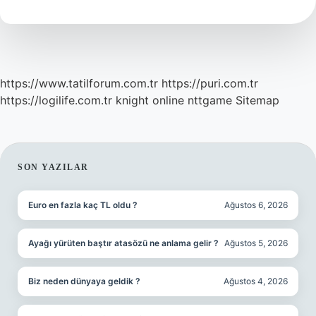
https://www.tatilforum.com.tr
https://puri.com.tr
https://logilife.com.tr
knight online
nttgame
Sitemap
SIDEBAR
SON YAZILAR
Euro en fazla kaç TL oldu ?
Ağustos 6, 2026
Ayağı yürüten baştır atasözü ne anlama gelir ?
Ağustos 5, 2026
Biz neden dünyaya geldik ?
Ağustos 4, 2026