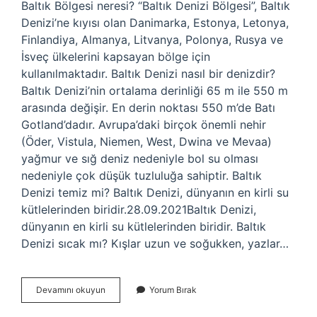
Baltık Bölgesi neresi? “Baltık Denizi Bölgesi”, Baltık
Denizi’ne kıyısı olan Danimarka, Estonya, Letonya,
Finlandiya, Almanya, Litvanya, Polonya, Rusya ve
İsveç ülkelerini kapsayan bölge için
kullanılmaktadır. Baltık Denizi nasıl bir denizdir?
Baltık Denizi’nin ortalama derinliği 65 m ile 550 m
arasında değişir. En derin noktası 550 m’de Batı
Gotland’dadır. Avrupa’daki birçok önemli nehir
(Öder, Vistula, Niemen, West, Dwina ve Mevaa)
yağmur ve sığ deniz nedeniyle bol su olması
nedeniyle çok düşük tuzluluğa sahiptir. Baltık
Denizi temiz mi? Baltık Denizi, dünyanın en kirli su
kütlelerinden biridir.28.09.2021Baltık Denizi,
dünyanın en kirli su kütlelerinden biridir. Baltık
Denizi sıcak mı? Kışlar uzun ve soğukken, yazlar…
Baltık
Devamını okuyun
Yorum Bırak
Kıyı
Nedir