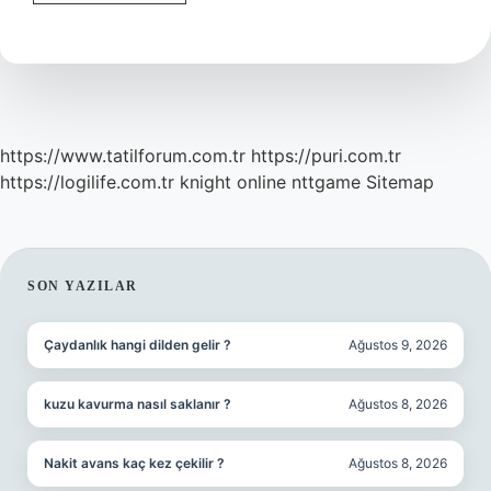
Eskişehir
Kaç
Tl
https://www.tatilforum.com.tr
https://puri.com.tr
https://logilife.com.tr
knight online
nttgame
Sitemap
SIDEBAR
SON YAZILAR
Çaydanlık hangi dilden gelir ?
Ağustos 9, 2026
kuzu kavurma nasıl saklanır ?
Ağustos 8, 2026
Nakit avans kaç kez çekilir ?
Ağustos 8, 2026