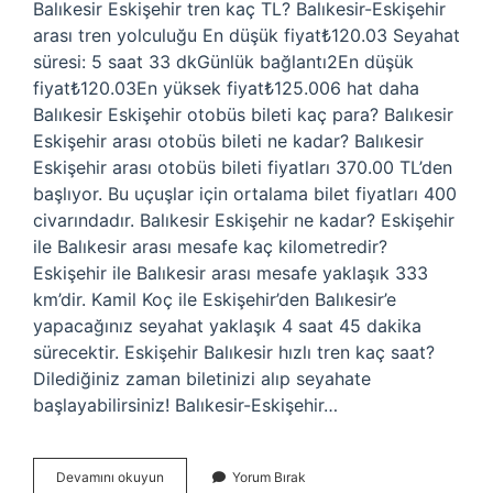
Balıkesir Eskişehir tren kaç TL? Balıkesir-Eskişehir
arası tren yolculuğu En düşük fiyat₺120.03 Seyahat
süresi: 5 saat 33 dkGünlük bağlantı2En düşük
fiyat₺120.03En yüksek fiyat₺125.006 hat daha
Balıkesir Eskişehir otobüs bileti kaç para? Balıkesir
Eskişehir arası otobüs bileti ne kadar? Balıkesir
Eskişehir arası otobüs bileti fiyatları 370.00 TL’den
başlıyor. Bu uçuşlar için ortalama bilet fiyatları 400
civarındadır. Balıkesir Eskişehir ne kadar? Eskişehir
ile Balıkesir arası mesafe kaç kilometredir?
Eskişehir ile Balıkesir arası mesafe yaklaşık 333
km’dir. Kamil Koç ile Eskişehir’den Balıkesir’e
yapacağınız seyahat yaklaşık 4 saat 45 dakika
sürecektir. Eskişehir Balıkesir hızlı tren kaç saat?
Dilediğiniz zaman biletinizi alıp seyahate
başlayabilirsiniz! Balıkesir-Eskişehir…
Balıkesir
Devamını okuyun
Yorum Bırak