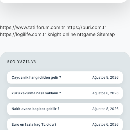
https://www.tatilforum.com.tr
https://puri.com.tr
https://logilife.com.tr
knight online
nttgame
Sitemap
SIDEBAR
SON YAZILAR
Çaydanlık hangi dilden gelir ?
Ağustos 9, 2026
kuzu kavurma nasıl saklanır ?
Ağustos 8, 2026
Nakit avans kaç kez çekilir ?
Ağustos 8, 2026
Euro en fazla kaç TL oldu ?
Ağustos 6, 2026