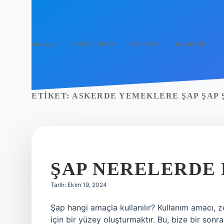
Anasayfa
Gizlilik Politikası
Yasal Uyarı
Hakkımızda
ETIKET:
ASKERDE YEMEKLERE ŞAP ŞAP 
ŞAP NERELERDE
Tarih: Ekim 19, 2024
Şap hangi amaçla kullanılır? Kullanım amacı, 
için bir yüzey oluşturmaktır. Bu, bize bir son