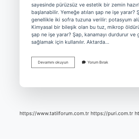
sayesinde pürüzsüz ve estetik bir zemin hazı
başlanabilir. Yemeğe atılan şap ne işe yarar? 
genellikle iki sofra tuzuna verilir: potasyum
Kimyasal bir bileşik olan bu tuz, mikrop öldürü
şap ne işe yarar? Şap, kanamayı durdurur ve 
sağlamak için kullanılır. Aktarda…
Şap
Devamını okuyun
Yorum Bırak
Nerelerde
Kullanılır
https://www.tatilforum.com.tr
https://puri.com.tr
ht