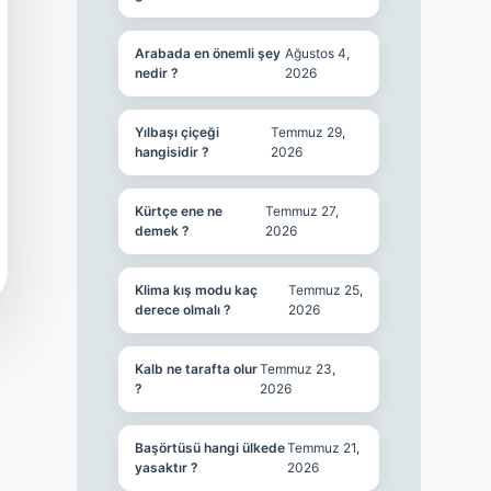
Arabada en önemli şey
Ağustos 4,
nedir ?
2026
Yılbaşı çiçeği
Temmuz 29,
hangisidir ?
2026
Kürtçe ene ne
Temmuz 27,
demek ?
2026
Klima kış modu kaç
Temmuz 25,
derece olmalı ?
2026
Kalb ne tarafta olur
Temmuz 23,
?
2026
Başörtüsü hangi ülkede
Temmuz 21,
yasaktır ?
2026