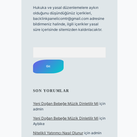
Hukuka ve yasal düzenlemelere aykırı
olduğunu düşündüğünüz içerikleri,
backlinkpanelicomtr@gmail.com
adresine
bildirmeniz halinde, ilgili içerikler yasal
süre içerisinde sitemizden kaldırılacaktır.
Arama
SON YORUMLAR
Yeni Doğan Bebeğe Müzik Dinletilir Mi
için
admin
Yeni Doğan Bebeğe Müzik Dinletilir Mi
için
Aybike
Nitelikli Yatırımcı Nasıl Olunur
için
admin