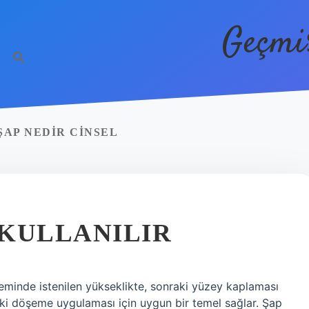
Geçmi
ŞAP NEDIR CINSEL
 KULLANILIR
zeminde istenilen yükseklikte, sonraki yüzey kaplaması
raki döşeme uygulaması için uygun bir temel sağlar. Şap