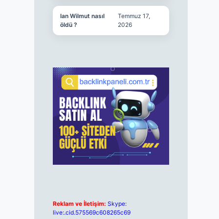
Ian Wilmut nasıl
Temmuz 17,
öldü ?
2026
Reklam ve İletişim:
Skype:
live:.cid.575569c608265c69