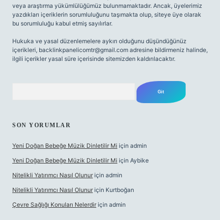
veya araştırma yükümlülüğümüz bulunmamaktadır. Ancak, üyelerimiz
yazdıkları içeriklerin sorumluluğunu taşımakta olup, siteye üye olarak
bu sorumluluğu kabul etmiş sayılırlar.
Hukuka ve yasal düzenlemelere aykırı olduğunu düşündüğünüz
içerikleri,
backlinkpanelicomtr@gmail.com
adresine bildirmeniz halinde,
ilgili içerikler yasal süre içerisinde sitemizden kaldırılacaktır.
Arama
SON YORUMLAR
Yeni Doğan Bebeğe Müzik Dinletilir Mi
için
admin
Yeni Doğan Bebeğe Müzik Dinletilir Mi
için
Aybike
Nitelikli Yatırımcı Nasıl Olunur
için
admin
Nitelikli Yatırımcı Nasıl Olunur
için
Kurtboğan
Çevre Sağlığı Konuları Nelerdir
için
admin