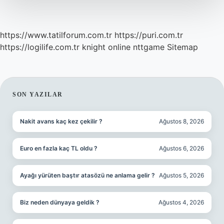
Yapar
https://www.tatilforum.com.tr
https://puri.com.tr
https://logilife.com.tr
knight online
nttgame
Sitemap
SIDEBAR
SON YAZILAR
Nakit avans kaç kez çekilir ?
Ağustos 8, 2026
Euro en fazla kaç TL oldu ?
Ağustos 6, 2026
Ayağı yürüten baştır atasözü ne anlama gelir ?
Ağustos 5, 2026
Biz neden dünyaya geldik ?
Ağustos 4, 2026