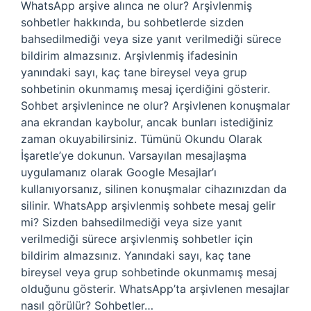
WhatsApp arşive alınca ne olur? Arşivlenmiş
sohbetler hakkında, bu sohbetlerde sizden
bahsedilmediği veya size yanıt verilmediği sürece
bildirim almazsınız. Arşivlenmiş ifadesinin
yanındaki sayı, kaç tane bireysel veya grup
sohbetinin okunmamış mesaj içerdiğini gösterir.
Sohbet arşivlenince ne olur? Arşivlenen konuşmalar
ana ekrandan kaybolur, ancak bunları istediğiniz
zaman okuyabilirsiniz. Tümünü Okundu Olarak
İşaretle’ye dokunun. Varsayılan mesajlaşma
uygulamanız olarak Google Mesajlar’ı
kullanıyorsanız, silinen konuşmalar cihazınızdan da
silinir. WhatsApp arşivlenmiş sohbete mesaj gelir
mi? Sizden bahsedilmediği veya size yanıt
verilmediği sürece arşivlenmiş sohbetler için
bildirim almazsınız. Yanındaki sayı, kaç tane
bireysel veya grup sohbetinde okunmamış mesaj
olduğunu gösterir. WhatsApp’ta arşivlenen mesajlar
nasıl görülür? Sohbetler…