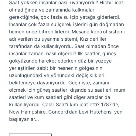
Saat yokken insanlar nasıl uyanıyordu? Hiçbir icat
olmadığında ve zamanında kalkmaları
gerektiğinde, çok fazla su içip yatağa giderlerdi.
İnsanlar çok fazla su içerek işlerini gün doğmadan
hemen önce bitirebilirlerdi. Mesane kontrol sistemi
adı verilen bu uyanma sistemi, Kızılderililer
tarafından da kullanılıyordu. Saat olmadan önce
insanlar zamanı nasıl ölçerdi? İlk saatler, güneş
gökyüzünde hareket ederken düz bir yüzeye
yerleştirilen sabit bir nesnenin gölgesinin
uzunluğundaki ve yönündeki değişiklikleri
belirlemeye dayanıyordu. Geçmişte, zamanı
ölçmek için güneş saatleri dışında su saatleri, mum
saatleri ve kum saatleri gibi diğer araçlar da
kullanılıyordu. Çalar Saat’i kim icat etti? 1787’de,
New Hampshire, Concord’dan Levi Hutchens, yeni
başlayanlar…