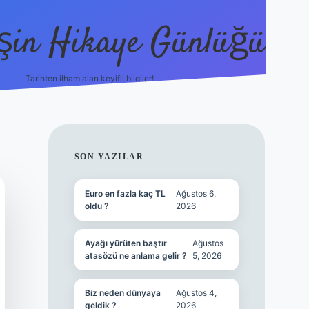
şin Hikaye Günlüğü
Tarihten ilham alan keyifli bilgiler!
https://elexbetgiris.org/
betbox giriş
bet
SIDEBAR
SON YAZILAR
Euro en fazla kaç TL
Ağustos 6,
oldu ?
2026
Ayağı yürüten baştır
Ağustos
atasözü ne anlama gelir ?
5, 2026
Biz neden dünyaya
Ağustos 4,
geldik ?
2026