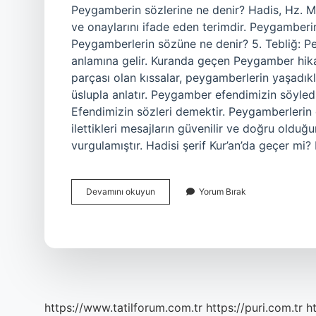
Peygamberin sözlerine ne denir? Hadis, Hz. M
ve onaylarını ifade eden terimdir. Peygamberi
Peygamberlerin sözüne ne denir? 5. Tebliğ: Pey
anlamına gelir. Kuranda geçen Peygamber hikay
parçası olan kıssalar, peygamberlerin yaşadıkl
üslupla anlatır. Peygamber efendimizin söyledi
Efendimizin sözleri demektir. Peygamberlerin
ilettikleri mesajların güvenilir ve doğru olduğ
vurgulamıştır. Hadisi şerif Kur’an’da geçer mi?
Kuranda
Devamını okuyun
Yorum Bırak
Peygamber
Sözlerine
Ne
Denir
https://www.tatilforum.com.tr
https://puri.com.tr
ht