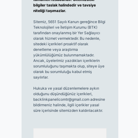
bilgiler taslak halindedir ve tavsiye
niteliği taşımazlar.
Sitemiz, 5651 Sayılı Kanun gereğince Bilgi
Teknolojileri ve İletişim Kurumu (BTK)
tarafından onaylanmış bir Yer Sağlayıcı
olarak hizmet vermektedir. Bu nedenle,
sitedeki içerikleri proaktif olarak
denetleme veya araştırma
yükümlülüğümüz bulunmamaktadır.
Ancak, üyelerimiz yazdıkları içeriklerin
sorumluluğunu taşımakta olup, siteye üye
olarak bu sorumluluğu kabul etmiş
sayılırlar.
Hukuka ve yasal düzenlemelere aykırı
olduğunu düşündüğünüz içerikleri,
backlinkpanelicomtr@gmail.com
adresine
bildirmeniz halinde, ilgili içerikler yasal
süre içerisinde sitemizden kaldırılacaktır.
Arama