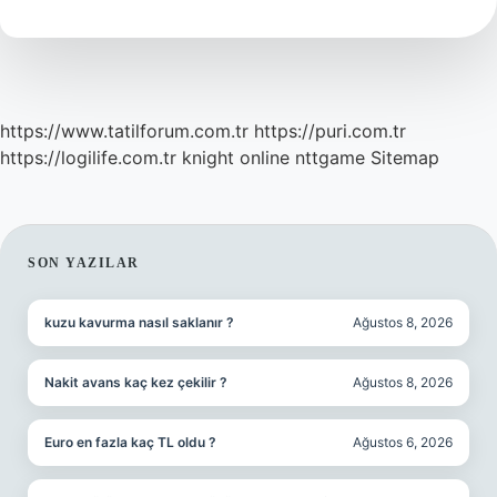
Demek
https://www.tatilforum.com.tr
https://puri.com.tr
https://logilife.com.tr
knight online
nttgame
Sitemap
SIDEBAR
SON YAZILAR
kuzu kavurma nasıl saklanır ?
Ağustos 8, 2026
Nakit avans kaç kez çekilir ?
Ağustos 8, 2026
Euro en fazla kaç TL oldu ?
Ağustos 6, 2026