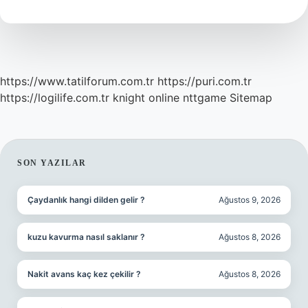
Demek
https://www.tatilforum.com.tr
https://puri.com.tr
https://logilife.com.tr
knight online
nttgame
Sitemap
SIDEBAR
SON YAZILAR
Çaydanlık hangi dilden gelir ?
Ağustos 9, 2026
kuzu kavurma nasıl saklanır ?
Ağustos 8, 2026
Nakit avans kaç kez çekilir ?
Ağustos 8, 2026