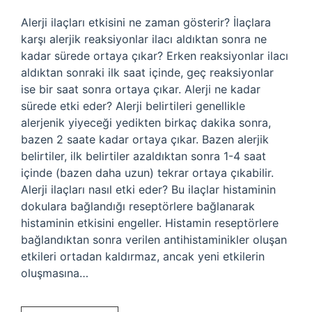
Alerji ilaçları etkisini ne zaman gösterir? İlaçlara
karşı alerjik reaksiyonlar ilacı aldıktan sonra ne
kadar sürede ortaya çıkar? Erken reaksiyonlar ilacı
aldıktan sonraki ilk saat içinde, geç reaksiyonlar
ise bir saat sonra ortaya çıkar. Alerji ne kadar
sürede etki eder? Alerji belirtileri genellikle
alerjenik yiyeceği yedikten birkaç dakika sonra,
bazen 2 saate kadar ortaya çıkar. Bazen alerjik
belirtiler, ilk belirtiler azaldıktan sonra 1-4 saat
içinde (bazen daha uzun) tekrar ortaya çıkabilir.
Alerji ilaçları nasıl etki eder? Bu ilaçlar histaminin
dokulara bağlandığı reseptörlere bağlanarak
histaminin etkisini engeller. Histamin reseptörlere
bağlandıktan sonra verilen antihistaminikler oluşan
etkileri ortadan kaldırmaz, ancak yeni etkilerin
oluşmasına…