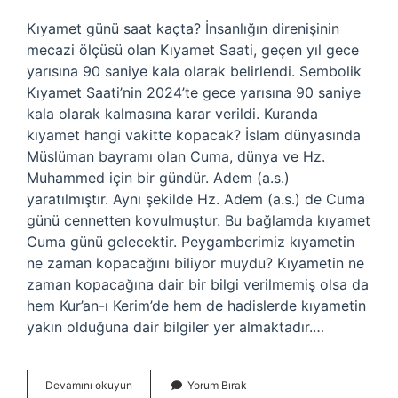
Kıyamet günü saat kaçta? İnsanlığın direnişinin
mecazi ölçüsü olan Kıyamet Saati, geçen yıl gece
yarısına 90 saniye kala olarak belirlendi. Sembolik
Kıyamet Saati’nin 2024’te gece yarısına 90 saniye
kala olarak kalmasına karar verildi. Kuranda
kıyamet hangi vakitte kopacak? İslam dünyasında
Müslüman bayramı olan Cuma, dünya ve Hz.
Muhammed için bir gündür. Adem (a.s.)
yaratılmıştır. Aynı şekilde Hz. Adem (a.s.) de Cuma
günü cennetten kovulmuştur. Bu bağlamda kıyamet
Cuma günü gelecektir. Peygamberimiz kıyametin
ne zaman kopacağını biliyor muydu? Kıyametin ne
zaman kopacağına dair bir bilgi verilmemiş olsa da
hem Kur’an-ı Kerim’de hem de hadislerde kıyametin
yakın olduğuna dair bilgiler yer almaktadır.…
Kıyamet
Devamını okuyun
Yorum Bırak