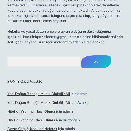
vermektedir. Bu nedenle, sitedeki içerikleri proaktif olarak denetleme
veya araştırma yükümlülüğümüz bulunmamaktadır. Ancak, üyelerimiz
yazdıkları içeriklerin sorumluluğunu taşımakta olup, siteye üye olarak
bu sorumluluğu kabul etmiş sayılırlar.
Hukuka ve yasal düzenlemelere aykırı olduğunu düşündüğünüz
içerikleri,
backlinkpanelicomtr@gmail.com
adresine bildirmeniz halinde,
ilgili içerikler yasal süre içerisinde sitemizden kaldırılacaktır.
Arama
SON YORUMLAR
Yeni Doğan Bebeğe Müzik Dinletilir Mi
için
admin
Yeni Doğan Bebeğe Müzik Dinletilir Mi
için
Aybike
Nitelikli Yatırımcı Nasıl Olunur
için
admin
Nitelikli Yatırımcı Nasıl Olunur
için
Kurtboğan
Çevre Sağlığı Konuları Nelerdir
için
admin