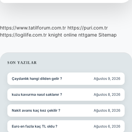
https://www.tatilforum.com.tr
https://puri.com.tr
https://logilife.com.tr
knight online
nttgame
Sitemap
SIDEBAR
SON YAZILAR
Çaydanlık hangi dilden gelir ?
Ağustos 9, 2026
kuzu kavurma nasıl saklanır ?
Ağustos 8, 2026
Nakit avans kaç kez çekilir ?
Ağustos 8, 2026
Euro en fazla kaç TL oldu ?
Ağustos 6, 2026