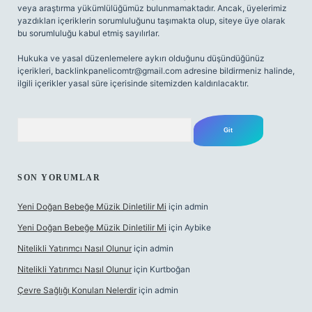
veya araştırma yükümlülüğümüz bulunmamaktadır. Ancak, üyelerimiz
yazdıkları içeriklerin sorumluluğunu taşımakta olup, siteye üye olarak
bu sorumluluğu kabul etmiş sayılırlar.
Hukuka ve yasal düzenlemelere aykırı olduğunu düşündüğünüz
içerikleri,
backlinkpanelicomtr@gmail.com
adresine bildirmeniz halinde,
ilgili içerikler yasal süre içerisinde sitemizden kaldırılacaktır.
Arama
SON YORUMLAR
Yeni Doğan Bebeğe Müzik Dinletilir Mi
için
admin
Yeni Doğan Bebeğe Müzik Dinletilir Mi
için
Aybike
Nitelikli Yatırımcı Nasıl Olunur
için
admin
Nitelikli Yatırımcı Nasıl Olunur
için
Kurtboğan
Çevre Sağlığı Konuları Nelerdir
için
admin