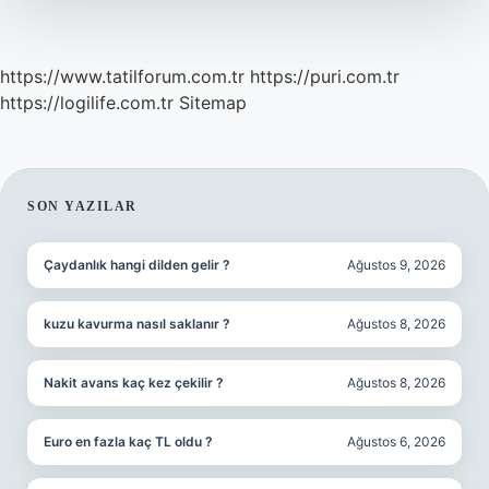
https://www.tatilforum.com.tr
https://puri.com.tr
https://logilife.com.tr
Sitemap
SIDEBAR
SON YAZILAR
Çaydanlık hangi dilden gelir ?
Ağustos 9, 2026
kuzu kavurma nasıl saklanır ?
Ağustos 8, 2026
Nakit avans kaç kez çekilir ?
Ağustos 8, 2026
Euro en fazla kaç TL oldu ?
Ağustos 6, 2026