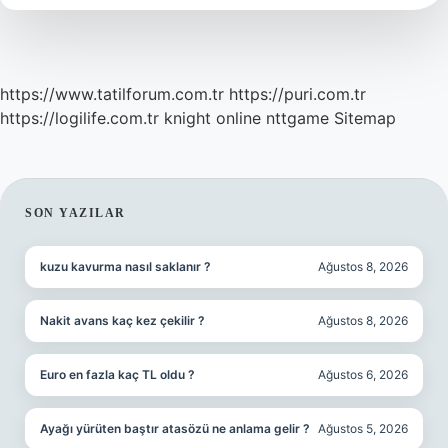
https://www.tatilforum.com.tr
https://puri.com.tr
https://logilife.com.tr
knight online
nttgame
Sitemap
SIDEBAR
SON YAZILAR
kuzu kavurma nasıl saklanır ?
Ağustos 8, 2026
Nakit avans kaç kez çekilir ?
Ağustos 8, 2026
Euro en fazla kaç TL oldu ?
Ağustos 6, 2026
Ayağı yürüten baştır atasözü ne anlama gelir ?
Ağustos 5, 2026