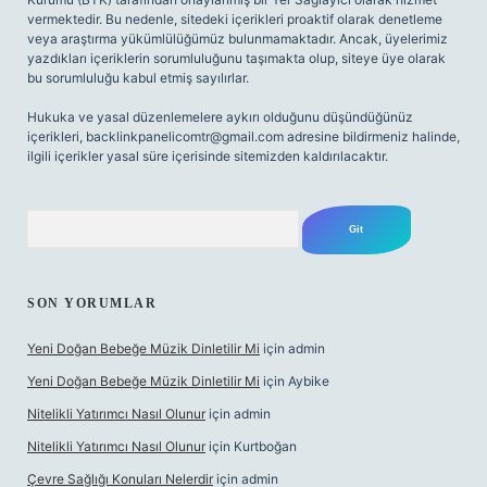
vermektedir. Bu nedenle, sitedeki içerikleri proaktif olarak denetleme
veya araştırma yükümlülüğümüz bulunmamaktadır. Ancak, üyelerimiz
yazdıkları içeriklerin sorumluluğunu taşımakta olup, siteye üye olarak
bu sorumluluğu kabul etmiş sayılırlar.
Hukuka ve yasal düzenlemelere aykırı olduğunu düşündüğünüz
içerikleri,
backlinkpanelicomtr@gmail.com
adresine bildirmeniz halinde,
ilgili içerikler yasal süre içerisinde sitemizden kaldırılacaktır.
Arama
SON YORUMLAR
Yeni Doğan Bebeğe Müzik Dinletilir Mi
için
admin
Yeni Doğan Bebeğe Müzik Dinletilir Mi
için
Aybike
Nitelikli Yatırımcı Nasıl Olunur
için
admin
Nitelikli Yatırımcı Nasıl Olunur
için
Kurtboğan
Çevre Sağlığı Konuları Nelerdir
için
admin