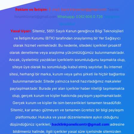
Reklam ve İletişim:
E-mail:
backlinkpaneli@gmail.com
Teams:
forumhizmeti@gmail.com
Whatsapp: 0262 606 0 726
Telegram:
@karabul
Yasal Uyarı:
Sitemiz, 5651 Sayılı Kanun gereğince Bilgi Teknolojileri
ve İletişim Kurumu (BTK) tarafından onaylanmış bir Yer Sağlayıcı
olarak hizmet vermektedir. Bu nedenle, sitedeki içerikleri proaktif
olarak denetleme veya araştırma yükümlülüğümüz bulunmamaktadır.
Ancak, üyelerimiz yazdıkları içeriklerin sorumluluğunu taşımakta olup,
siteye üye olarak bu sorumluluğu kabul etmiş sayılırlar. Bu internet
sitesi, herhangi bir marka, kurum veya şahıs şirketi ile hiçbir bağlantısı
bulunmamaktadır. Sitede yalnızca kendi hazırladığımız makaleler
paylaşılmaktadır. Burada yer alan içerikler haber niteliği taşımamakta
olup, gerçek kurum ve kişiler hakkında paylaşım yapılmamaktadır.
Gerçek kurum ve kişiler ile isim benzerlikleri tamamen tesadüfidir.
Sitemiz, kar amacı gütmeyen ve tamamen ücretsiz bir bilgi paylaşım
platformudur. Hukuka ve yasal düzenlemelere aykırı olduğunu
düşündüğünüz içerikleri,
backlinkpanelicomtr@gmail.com
adresine
bildirmeniz halinde, ilgili içerikler yasal süre içerisinde sitemizden