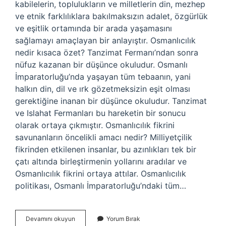
kabilelerin, toplulukların ve milletlerin din, mezhep
ve etnik farklılıklara bakılmaksızın adalet, özgürlük
ve eşitlik ortamında bir arada yaşamasını
sağlamayı amaçlayan bir anlayıştır. Osmanlıcılık
nedir kısaca özet? Tanzimat Fermanı’ndan sonra
nüfuz kazanan bir düşünce okuludur. Osmanlı
İmparatorluğu’nda yaşayan tüm tebaanın, yani
halkın din, dil ve ırk gözetmeksizin eşit olması
gerektiğine inanan bir düşünce okuludur. Tanzimat
ve Islahat Fermanları bu hareketin bir sonucu
olarak ortaya çıkmıştır. Osmanlıcılık fikrini
savunanların öncelikli amacı nedir? Milliyetçilik
fikrinden etkilenen insanlar, bu azınlıkları tek bir
çatı altında birleştirmenin yollarını aradılar ve
Osmanlıcılık fikrini ortaya attılar. Osmanlıcılık
politikası, Osmanlı İmparatorluğu’ndaki tüm…
Osmanlıcılık
Devamını okuyun
Yorum Bırak