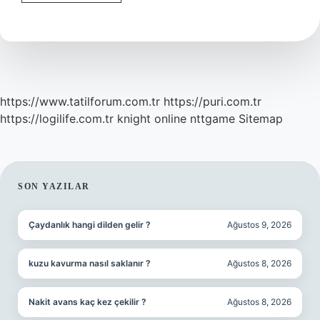
Fikri
Nedir
https://www.tatilforum.com.tr
https://puri.com.tr
https://logilife.com.tr
knight online
nttgame
Sitemap
SIDEBAR
SON YAZILAR
Çaydanlık hangi dilden gelir ?
Ağustos 9, 2026
kuzu kavurma nasıl saklanır ?
Ağustos 8, 2026
Nakit avans kaç kez çekilir ?
Ağustos 8, 2026