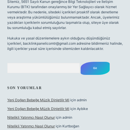
Sitemiz, 5651 Sayılı Kanun gereğince Bilgi Teknolojileri ve İletişim
Kurumu (BTK) tarafından onaylanmış bir Yer Sağlayıcı olarak hizmet
vermektedir. Bu nedenle, sitedeki içerikleri proaktif olarak denetleme
veya araştırma yükümlülüğümüz bulunmamaktadır. Ancak, üyelerimiz
yazdıkları içeriklerin sorumluluğunu taşımakta olup, siteye üye olarak
bu sorumluluğu kabul etmiş sayılırlar.
Hukuka ve yasal düzenlemelere aykırı olduğunu düşündüğünüz
içerikleri,
backlinkpanelicomtr@gmail.com
adresine bildirmeniz halinde,
ilgili içerikler yasal süre içerisinde sitemizden kaldırılacaktır.
Arama
SON YORUMLAR
Yeni Doğan Bebeğe Müzik Dinletilir Mi
için
admin
Yeni Doğan Bebeğe Müzik Dinletilir Mi
için
Aybike
Nitelikli Yatırımcı Nasıl Olunur
için
admin
Nitelikli Yatırımcı Nasıl Olunur
için
Kurtboğan