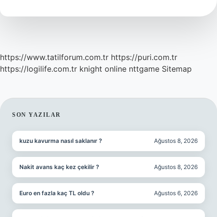
Nedir
https://www.tatilforum.com.tr
https://puri.com.tr
https://logilife.com.tr
knight online
nttgame
Sitemap
SIDEBAR
SON YAZILAR
kuzu kavurma nasıl saklanır ?
Ağustos 8, 2026
Nakit avans kaç kez çekilir ?
Ağustos 8, 2026
Euro en fazla kaç TL oldu ?
Ağustos 6, 2026