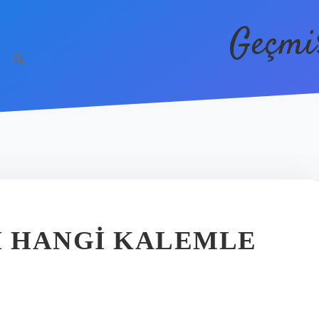
Geçmi
I HANGI KALEMLE