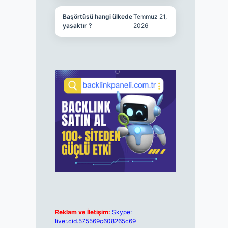
Başörtüsü hangi ülkede
Temmuz 21,
yasaktır ?
2026
Reklam ve İletişim:
Skype:
live:.cid.575569c608265c69