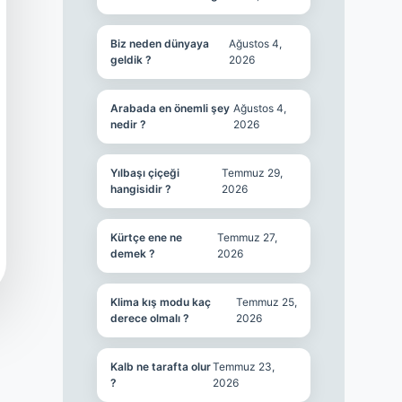
Biz neden dünyaya
Ağustos 4,
geldik ?
2026
Arabada en önemli şey
Ağustos 4,
nedir ?
2026
Yılbaşı çiçeği
Temmuz 29,
hangisidir ?
2026
Kürtçe ene ne
Temmuz 27,
demek ?
2026
Klima kış modu kaç
Temmuz 25,
derece olmalı ?
2026
Kalb ne tarafta olur
Temmuz 23,
?
2026