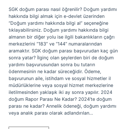
SGK doğum parası nasıl öğrenilir? Doğum yardımı
hakkında bilgi almak için e-devlet üzerinden
“Doğum yardımı hakkında bilgi al” seçeneğine
tıklayabilirsiniz. Doğum yardımı hakkında bilgi
almanın bir diğer yolu ise ilgili bakanlıkların çağrı
merkezlerini “183” ve “144” numaralarından
aramaktır. SGK doğum parası başvurudan kaç gün
sonra yatar? İlginç olan şeylerden biri de doğum
yardımı başvurusundan sonra bu tutarın
ödenmesinin ne kadar süreceğidir. Ödeme,
başvurunun aile, istihdam ve sosyal hizmetler il
müdürlüklerine veya sosyal hizmet merkezlerine
iletilmesinden yaklaşık iki ay sonra yapılır. 2024
doğum Rapor Parası Ne Kadar? 2024’te doğum
parası ne kadar? Annelik ödeneği, doğum yardımı
veya analık parası olarak adlandırılan…