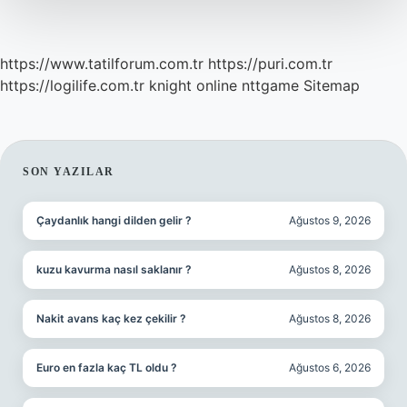
https://www.tatilforum.com.tr
https://puri.com.tr
https://logilife.com.tr
knight online
nttgame
Sitemap
SIDEBAR
SON YAZILAR
Çaydanlık hangi dilden gelir ?
Ağustos 9, 2026
kuzu kavurma nasıl saklanır ?
Ağustos 8, 2026
Nakit avans kaç kez çekilir ?
Ağustos 8, 2026
Euro en fazla kaç TL oldu ?
Ağustos 6, 2026