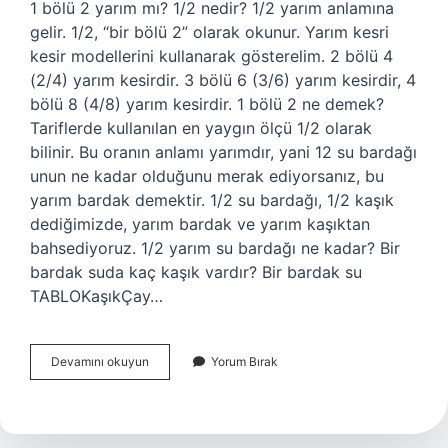
1 bölü 2 yarım mı? 1/2 nedir? 1/2 yarım anlamına
gelir. 1/2, “bir bölü 2” olarak okunur. Yarım kesri
kesir modellerini kullanarak gösterelim. 2 bölü 4
(2/4) yarım kesirdir. 3 bölü 6 (3/6) yarım kesirdir, 4
bölü 8 (4/8) yarım kesirdir. 1 bölü 2 ne demek?
Tariflerde kullanılan en yaygın ölçü 1/2 olarak
bilinir. Bu oranın anlamı yarımdır, yani 12 su bardağı
unun ne kadar olduğunu merak ediyorsanız, bu
yarım bardak demektir. 1/2 su bardağı, 1/2 kaşık
dediğimizde, yarım bardak ve yarım kaşıktan
bahsediyoruz. 1/2 yarım su bardağı ne kadar? Bir
bardak suda kaç kaşık vardır? Bir bardak su
TABLOKaşıkÇay…
1
Devamını okuyun
Yorum Bırak
2
Yarısı
Mı