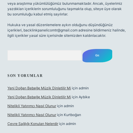
veya araştırma yükümlülüğümüz bulunmamaktadır. Ancak, üyelerimiz
yazdıkları içeriklerin sorumluluğunu taşımakta olup, siteye üye olarak
bu sorumluluğu kabul etmiş sayılırlar.
Hukuka ve yasal düzenlemelere aykırı olduğunu düşündüğünüz
içerikleri,
backlinkpanelicomtr@gmail.com
adresine bildirmeniz halinde,
ilgili içerikler yasal süre içerisinde sitemizden kaldırılacaktır.
Arama
SON YORUMLAR
Yeni Doğan Bebeğe Müzik Dinletilir Mi
için
admin
Yeni Doğan Bebeğe Müzik Dinletilir Mi
için
Aybike
Nitelikli Yatırımcı Nasıl Olunur
için
admin
Nitelikli Yatırımcı Nasıl Olunur
için
Kurtboğan
Çevre Sağlığı Konuları Nelerdir
için
admin