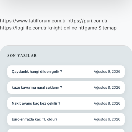
https://www.tatilforum.com.tr
https://puri.com.tr
https://logilife.com.tr
knight online
nttgame
Sitemap
SIDEBAR
SON YAZILAR
Çaydanlık hangi dilden gelir ?
Ağustos 9, 2026
kuzu kavurma nasıl saklanır ?
Ağustos 8, 2026
Nakit avans kaç kez çekilir ?
Ağustos 8, 2026
Euro en fazla kaç TL oldu ?
Ağustos 6, 2026