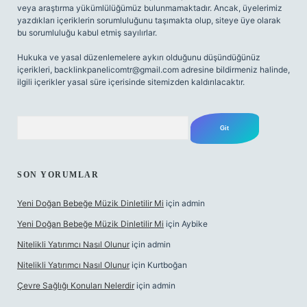
veya araştırma yükümlülüğümüz bulunmamaktadır. Ancak, üyelerimiz
yazdıkları içeriklerin sorumluluğunu taşımakta olup, siteye üye olarak
bu sorumluluğu kabul etmiş sayılırlar.
Hukuka ve yasal düzenlemelere aykırı olduğunu düşündüğünüz
içerikleri,
backlinkpanelicomtr@gmail.com
adresine bildirmeniz halinde,
ilgili içerikler yasal süre içerisinde sitemizden kaldırılacaktır.
Arama
SON YORUMLAR
Yeni Doğan Bebeğe Müzik Dinletilir Mi
için
admin
Yeni Doğan Bebeğe Müzik Dinletilir Mi
için
Aybike
Nitelikli Yatırımcı Nasıl Olunur
için
admin
Nitelikli Yatırımcı Nasıl Olunur
için
Kurtboğan
Çevre Sağlığı Konuları Nelerdir
için
admin