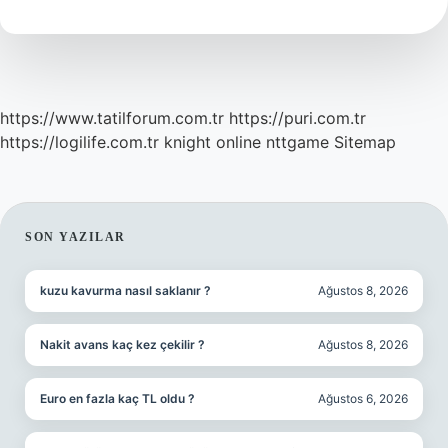
Izin
Hakkı
Var
Mı
https://www.tatilforum.com.tr
https://puri.com.tr
https://logilife.com.tr
knight online
nttgame
Sitemap
SIDEBAR
SON YAZILAR
kuzu kavurma nasıl saklanır ?
Ağustos 8, 2026
Nakit avans kaç kez çekilir ?
Ağustos 8, 2026
Euro en fazla kaç TL oldu ?
Ağustos 6, 2026