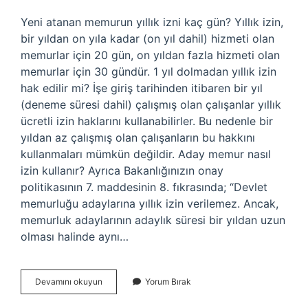
Yeni atanan memurun yıllık izni kaç gün? Yıllık izin,
bir yıldan on yıla kadar (on yıl dahil) hizmeti olan
memurlar için 20 gün, on yıldan fazla hizmeti olan
memurlar için 30 gündür. 1 yıl dolmadan yıllık izin
hak edilir mi? İşe giriş tarihinden itibaren bir yıl
(deneme süresi dahil) çalışmış olan çalışanlar yıllık
ücretli izin haklarını kullanabilirler. Bu nedenle bir
yıldan az çalışmış olan çalışanların bu hakkını
kullanmaları mümkün değildir. Aday memur nasıl
izin kullanır? Ayrıca Bakanlığınızın onay
politikasının 7. maddesinin 8. fıkrasında; “Devlet
memurluğu adaylarına yıllık izin verilemez. Ancak,
memurluk adaylarının adaylık süresi bir yıldan uzun
olması halinde aynı…
Aday
Devamını okuyun
Yorum Bırak
Memurun
Yıllık