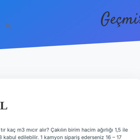
Geçmi
TL
r kaç m3 mıcır alır? Çakılın birim hacim ağırlığı 1,5 ile
 kabul edilebilir. 1 kamyon sipariş ederseniz 16 – 17