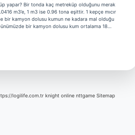
reküp yapar? Bir tonda kaç metreküp olduğunu merak
0416 m3’e, 1 m3 ise 0.96 tona eşittir. 1 kepçe mıcır
ikte bir kamyon dolusu kumun ne kadara mal olduğu
. Günümüzde bir kamyon dolusu kum ortalama 18…
tps://logilife.com.tr
knight online
nttgame
Sitemap