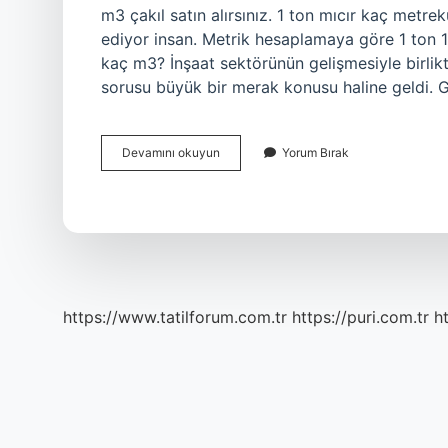
m3 çakıl satın alırsınız. 1 ton mıcır kaç met
ediyor insan. Metrik hesaplamaya göre 1 ton 1.
kaç m3? İnşaat sektörünün gelişmesiyle birl
sorusu büyük bir merak konusu haline geldi
1M3
Devamını okuyun
Yorum Bırak
Mıcır
Kaç
Tl
https://www.tatilforum.com.tr
https://puri.com.tr
ht