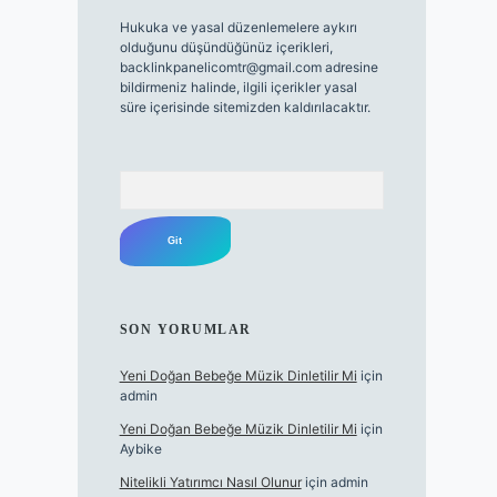
Hukuka ve yasal düzenlemelere aykırı
olduğunu düşündüğünüz içerikleri,
backlinkpanelicomtr@gmail.com
adresine
bildirmeniz halinde, ilgili içerikler yasal
süre içerisinde sitemizden kaldırılacaktır.
Arama
SON YORUMLAR
Yeni Doğan Bebeğe Müzik Dinletilir Mi
için
admin
Yeni Doğan Bebeğe Müzik Dinletilir Mi
için
Aybike
Nitelikli Yatırımcı Nasıl Olunur
için
admin