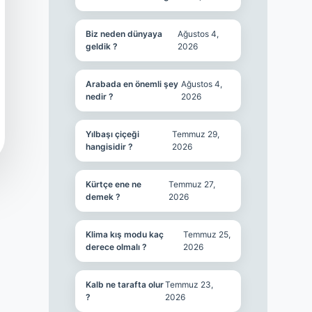
Biz neden dünyaya
Ağustos 4,
geldik ?
2026
Arabada en önemli şey
Ağustos 4,
nedir ?
2026
Yılbaşı çiçeği
Temmuz 29,
hangisidir ?
2026
Kürtçe ene ne
Temmuz 27,
demek ?
2026
Klima kış modu kaç
Temmuz 25,
derece olmalı ?
2026
Kalb ne tarafta olur
Temmuz 23,
?
2026