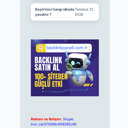
Başörtüsü hangi ülkede
Temmuz 21,
yasaktır ?
2026
Reklam ve İletişim:
Skype:
live:.cid.575569c608265c69