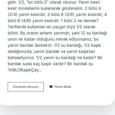
gelir. 1/2, “bir bölü 2” olarak okunur. Yarım kesri
kesir modellerini kullanarak gösterelim. 2 bölü 4
(2/4) yarım kesirdir. 3 bölü 6 (3/6) yarım kesirdir, 4
bölü 8 (4/8) yarım kesirdir. 1 bölü 2 ne demek?
Tariflerde kullanılan en yaygın ölçü 1/2 olarak
bilinir. Bu oranın anlamı yarımdır, yani 12 su bardağı
unun ne kadar olduğunu merak ediyorsanız, bu
yarım bardak demektir. 1/2 su bardağı, 1/2 kaşık
dediğimizde, yarım bardak ve yarım kaşıktan
bahsediyoruz. 1/2 yarım su bardağı ne kadar? Bir
bardak suda kaç kaşık vardır? Bir bardak su
TABLOKaşıkÇay…
1
Devamını okuyun
Yorum Bırak
2
Yarısı
Mı