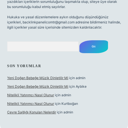
yazdıkları içeriklerin sorumluluğunu taşımakta olup, siteye üye olarak
bu sorumluluğu kabul etmiş sayılırlar.
Hukuka ve yasal düzenlemelere aykırı olduğunu düşündüğünüz
içerikleri,
backlinkpanelicomtr@gmail.com
adresine bildirmeniz halinde,
ilgili içerikler yasal süre içerisinde sitemizden kaldırılacaktır.
Arama
SON YORUMLAR
Yeni Doğan Bebeğe Müzik Dinletilir Mi
için
admin
Yeni Doğan Bebeğe Müzik Dinletilir Mi
için
Aybike
Nitelikli Yatırımcı Nasıl Olunur
için
admin
Nitelikli Yatırımcı Nasıl Olunur
için
Kurtboğan
Çevre Sağlığı Konuları Nelerdir
için
admin