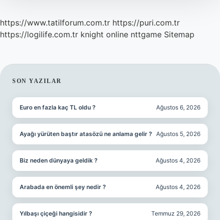
https://www.tatilforum.com.tr
https://puri.com.tr
https://logilife.com.tr
knight online
nttgame
Sitemap
SIDEBAR
SON YAZILAR
Euro en fazla kaç TL oldu ?
Ağustos 6, 2026
Ayağı yürüten baştır atasözü ne anlama gelir ?
Ağustos 5, 2026
Biz neden dünyaya geldik ?
Ağustos 4, 2026
Arabada en önemli şey nedir ?
Ağustos 4, 2026
Yılbaşı çiçeği hangisidir ?
Temmuz 29, 2026